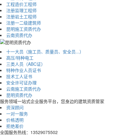
工程造价工程师
注册监理工程师
注册岩土工程师
注册一二级建筑师
昆明施工资质代办
云南资质代办
十一大员（施工员、质量员、安全员...）
高压/特种电工
三类人员（ABC证）
特种作业人员证书
技术工人证书
安全许可证办理
云南施工资质代办
昆明资质代办
服务领域
一站式企业服务平台，您身边的建筑资质管家
资深顾问
一对一服务
价格透明
拒绝差价
全国服务热线：13529075502